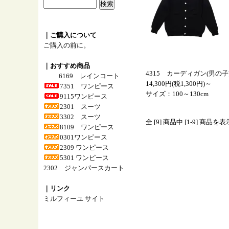
｜ご購入について
ご購入の前に。
｜おすすめ商品
4315 カーディガン(男の子
6169 レインコート
14,300円(税1,300円)～
7351 ワンピース
サイズ：100～130cm
9115ワンピース
2301 スーツ
3302 スーツ
全 [9] 商品中 [1-9] 商品
8109 ワンピース
0301ワンピース
2309 ワンピース
5301 ワンピース
2302 ジャンパースカート
｜リンク
ミルフィーユ サイト