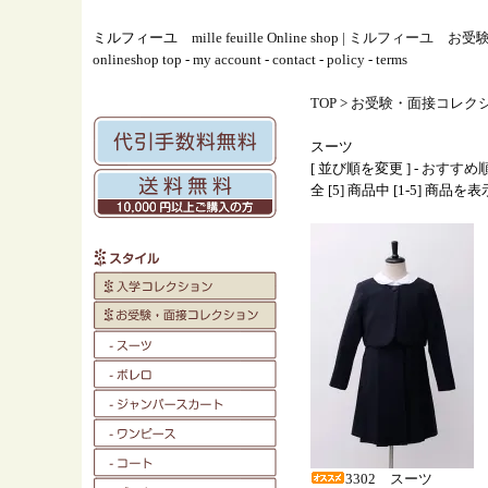
ミルフィーユ
mille feuille Online shop | ミルフィ
onlineshop top
-
my account
-
contact
-
policy
-
terms
TOP
>
お受験・面接コレク
スーツ
[ 並び順を変更 ] -
おすすめ
全 [5] 商品中 [1-5] 商品
3302 スーツ